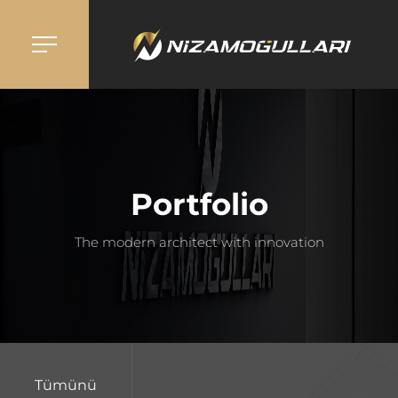
Portfolio
The modern architect with innovation
Tümünü